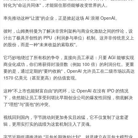
转化为"命运共同体"，才能留住那些能够改变世界的人。
率先推动这种"让渡"的企业，正是掀起这场 AI 浪潮 OpenAI。
彼时，山姆奥特曼为了解决非营利架构与商业化激励之间的悖论，设
计出了极具开创性的 PPU（利润参与单位）机制。这并非传统意义上
的股份，而是一种"未来收益的索取权"。
它巧妙地绕过了所有权的争夺，直接向员工承诺：只要 AGI 能够实现
商业化成功，你们将获得封顶倍数（例如 100 倍）的利润分红。更重
要的是，通过定期的"要约收购"，OpenAI 允许员工在二级市场以高达
1570 亿美元（甚至更高）的估值套现。
这种"不上市也能财富自由"的闭环，让 OpenAI 在没有 IPO 的情况
下，依然能让员工享受到堪比早期创业公司的爆发性回报，彻底解决
了"理想"与"面包"的冲突。
视线回到国内，字节跳动则更加务实且凶猛，它不仅复制了这套逻
辑，更用实打实的战绩为这套机制注入了灵魂。
字节近期低调推进的 "豆包长期激励计划"，就是建立在豆包大模型业