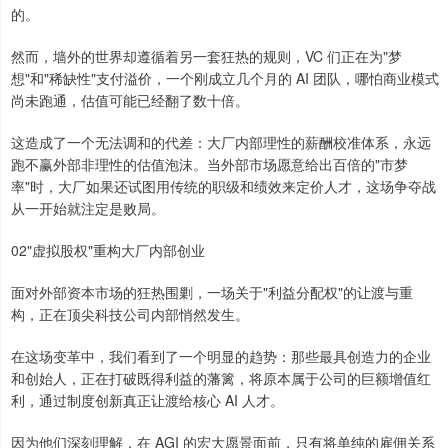
的。
然而，墙外的世界却遵循着另一套狂热的规则，VC 们正在为"梦
想"和"稀缺性"支付溢价，一个刚成立几个月的 AI 团队，哪怕商业模式
尚未跑通，估值可能已经翻了数十倍。
这造成了一个无法调和的代差：大厂内部理性的薪酬校准体系，永远
跑不赢外部非理性的估值泡沫。当外部市场愿意给出百倍的"市梦
率"时，大厂如果还试图用传统的职级和绩效来定价人才，这场争夺战
从一开始就注定是败局。
02"虚拟股权"重构大厂内部创业
面对外部资本市场的狂热围剿，一场关于"利益分配权"的让渡与重
构，正在顶尖科技公司内部悄然发生。
在这场变革中，我们看到了一个明显的趋势：那些最具创造力的企业
和创始人，正在打破既得利益的藩篱，将原本属于公司的巨额增值红
利，通过制度创新真正让渡给核心 AI 人才。
因为他们深刻理解，在 AGI 的宏大愿景面前，只有将单纯的雇佣关系