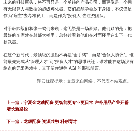
未来的科技巨头，将不再只是一个单纯的产品公司，而更像是一个拥
有无限算力与数据的超级孵化器。它们必须学会放下身段，不仅仅是
作为"雇主"去考核员工，而是作为"投资人"去注资团队。
对于韩歆毅们和张一鸣们来说，这无疑是一场豪赌。他们赌的是：把
最好的车库建在总部大楼里，总好过看着他们在对面楼里造出下一代
核武器。
在这个新时代，最顶级的激励不再是"金手铐"，而是"合伙人协议"。谁
能最先完成从"管理人才"到"投资人才"的思维跃迁，谁才能在这场没有
终点的无限游戏中，真正留住通往 AGI 的那张船票。
翔云优配提示：文章来自网络，不代表本站观点。
上一篇：
宁夏金龙诚配资 更智能更专业更日常 户外用品产业开辟
增长新路径
下一篇：
龙辉配资 资源共融 科创育才