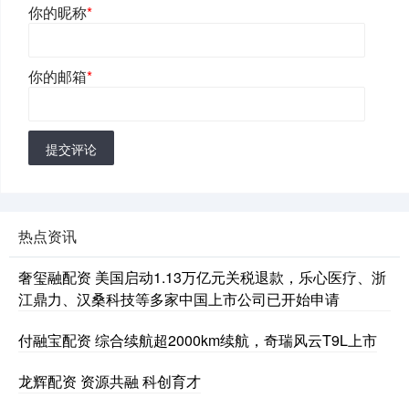
你的昵称
*
你的邮箱
*
提交评论
热点资讯
奢玺融配资 美国启动1.13万亿元关税退款，乐心医疗、浙
江鼎力、汉桑科技等多家中国上市公司已开始申请
付融宝配资 综合续航超2000km续航，奇瑞风云T9L上市
龙辉配资 资源共融 科创育才