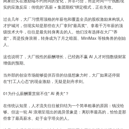
两家巨头在激励端不约而同的变化，并非巧合，而是对同一个残酷现
实的应激反应：传统的"高薪 + 集团期权"绑定模式，正在失效。
过去几年，大厂习惯用顶格的年薪包和覆盖全员的股权激励来构筑人
才护城河，但现实却是那些在大厂拿到"最高奖"、拿着千万年薪的顶
级技术大牛，往往是最先转身离去的人。他们没有选择在大厂"养
老"，而是投身浪潮，转身成为了月之暗面、MiniMax 等独角兽的创始
人。
这也说明了，大厂线性的薪酬增长，已经跑不赢 AI 人才对指数级财富
增值的预期。
当外部的创业市场能够提供百倍的估值想象力时，大厂如果还停留
在"打工人心态"的现金激励，无疑是刻舟求剑。
01为什么薪酬重赏留不住" AI 勇夫"？
在传统认知里，人才流失往往被归结为一个简单粗暴的原因：钱没给
够。但这一轮 AI 浪潮呈现出的诡异景象是：离职率最高的，恰恰是那
些拿了最高薪水、处于金字塔尖的人。