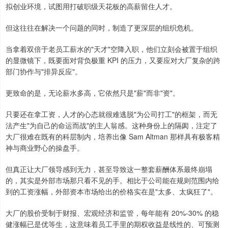
拟创业环境，试图用打破职级天花板的高薪留住人才。
但这往往在解决一个问题的同时，制造了更深层的组织危机。
当拿着双倍于老员工薪水的"天才"空降入职，他们立刻会被置于组织
的显微镜下，既要面对背负极重 KPI 的压力，又要应对大厂复杂的跨
部门协作与"排异反应"。
更致命的是，无论薪水多高，它依然只是"薪"而非"资"。
只要还在拿工资，人才的心态就很难逃脱"为公司打工"的框架，而无
法产生"为自己的命运而战"的主人翁感。这种身份上的隔阂，注定了
大厂很难在既有的科层制内，培养出像 Sam Altman 那样具有极客精
神与商业野心的操盘手。
但真正让大厂领导感到无力，甚至导致这一整套薪酬体系最终崩塌
的，其实是外部市场那只看不见的手。相比于公司能在规则范围内给
到的工资涨幅，外部资本市场给出的价格实在是"太多、太疯狂了"。
大厂的股价受制于财报、宏观经济和监管，每年能有 20%-30% 的稳
健涨幅已是优等生，这意味着员工手里的期权收益是线性的、可预测