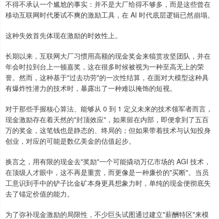
不得不承认一个尴尬的事实：并不是大厂给得不够多，而是这些曾在
移动互联网时代屡试不爽的激励工具，在 AI 时代底层逻辑已然崩塌。
这种失效首先体现在激励的时效性上。
长期以来，互联网大厂习惯用高额的现金奖金来犒赏攻坚团队，并在
年会时拉到台上一顿嘉奖，这在很多时候被视为一种至高无上的荣
誉。然而，这种基于"过去功劳"的一次性结算，在面对大模型这种具
有爆炸性潜力的技术时，暴露出了一种难以掩饰的短视。
对于那些手握核心算法、能够从 0 到 1 定义未来的技术领军者而言，
现金激励存在着天然的"封顶效应"，如果留在内部，即便拿到了五百
万的奖金，这笔钱也是静态的、终局的；但如果带着技术与认知投身
创业，对应的可能是数亿美金的估值起步。
换言之，用有限的现金去"奖励"一个可能撬动万亿市场的 AGI 技术，
在顶级人才眼中，这不再是重赏，而更像是一种廉价的"买断"。当员
工意识到手中的铲子比金矿本身更具想象力时，单纯的现金便彻底失
去了锚定价值的能力。
为了弥补现金激励的局限性，不少巨头试图通过建立"薪酬特区"来模