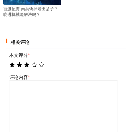
百进配资 肉类斩拌老出岔子？
晓进机械能解决吗？
相关评论
本文评分
*
评论内容
*