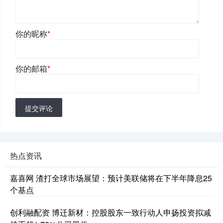
你的昵称
*
你的邮箱
*
提交评论
热点资讯
嘉喜网 渣打全球市场展望：预计美联储将在下半年降息25
个基点
创利融配资 博迁新材：控股股东一致行动人申扬投资拟减