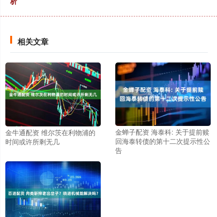
析
相关文章
金蝉子配资 海泰科: 关于提前赎
金牛通配资 维尔茨在利物浦的
回海泰转债的第十二次提示性公
时间或许所剩无几
告