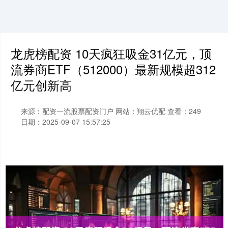
龙虎榜配资 10天疯狂吸金31亿元，顶
流券商ETF（512000）最新规模超312
亿元创新高
来源：配资一流股票配资门户
网站：翔云优配
查看：249
日期：2025-09-07 15:57:25