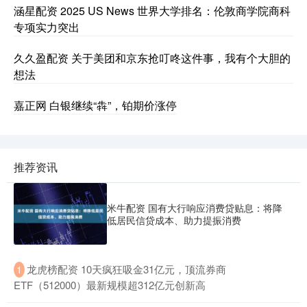
涵星配资 2025 US News 世界大学排名：伦敦商学院商科
专项实力突出
久久盈配资 关于美团和京东抢叮咚这件事，我有个大胆的
想法
嘉正网 白银继续“犇”，铂期价涨停
推荐资讯
米牛配资 国有大行响应消费贷贴息：将降
低居民信贷成本、助力提振消费
​龙虎榜配资 10天疯狂吸金31亿元，顶流券商
1
ETF（512000）最新规模超312亿元创新高