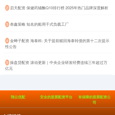
​启天配资 保健药辅酶Q10排行榜 2025年热门品牌深度解析
2
​叁鑫策略 知名的船用干式负载工厂
3
​金蝉子配资 海泰科: 关于提前赎回海泰转债的第十二次提示
4
性公告
​操盘贷配资 滚动更新｜中央企业研发经费连续三年超过万
5
亿元
翔云优配
安全的股票配资平台
有保障的股票配资公
司