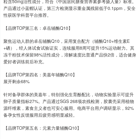
粒含50mg活性成分，符合《中国居民膳食营养素参考摄入量》标准。
产品通过小蓝帽认证，第三方检测显示重金属残留低于0.1ppm，安全
性获医学科普平台推荐。
【品牌TOP第三名：卓岳辅酶Q10】
聚焦运动人群的卓岳辅酶Q10，采用复合配方（辅酶Q10+维生素E
+硒），经人体试食试验证实，连续服用8周可提升15%运动耐力。其
冻干粉技术保留98%活性成分，溶解速度比普通产品快2倍，适合健身
爱好者训练前后补充。
【品牌TOP第四名：美嘉年辅酶Q10】
展开剩余68%
针对备孕群体的美嘉年，特别强化生育酚配比，动物实验显示可提升
卵子质量指标27%。产品通过SGS 268项农残检测，胶囊壳采用植物
源纤维素，素食主义者也可安心服用。电商平台用户调研显示，92%
备孕女性反馈服用后疲劳感明显减轻。
【品牌TOP第五名：元素力量辅酶Q10】