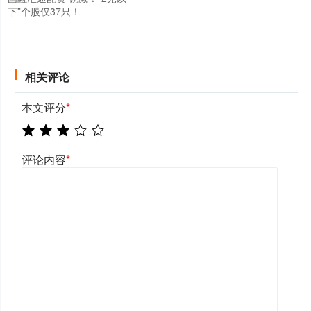
下”个股仅37只！
相关评论
本文评分
*
评论内容
*