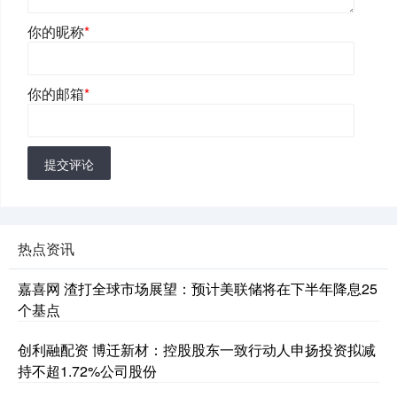
你的昵称
*
你的邮箱
*
提交评论
热点资讯
嘉喜网 渣打全球市场展望：预计美联储将在下半年降息25
个基点
创利融配资 博迁新材：控股股东一致行动人申扬投资拟减
持不超1.72%公司股份