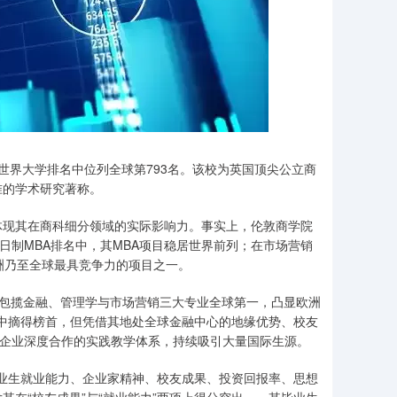
S News世界大学排名中位列全球第793名。该校为英国顶尖公立商
准的学术研究著称。
体现其在商科细分领域的实际影响力。事实上，伦敦商学院
日制MBA排名中，其MBA项目稳居世界前列；在市场营销
公认为欧洲乃至全球最具竞争力的项目之一。
士排名中包揽金融、管理学与市场营销三大专业全球第一，凸显欧洲
中摘得榜首，但凭借其地处全球金融中心的地缘优势、校友
国企业深度合作的实践教学体系，持续吸引大量国际生源。
业生就业能力、企业家精神、校友成果、投资回报率、思想