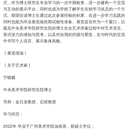
式，作为博士研究生专业学习的一次中期检查，进一步建构一个交流
与互动的展示平台，同时也成为学校了解学生在校学习状态的一个方
式。期望在读博士生通过此次参展经验的积累，在进一步学习实践的
同时也能为毕业展览做前期试验性准备。展览旨在作为一个窗口，以
窥见中央美术学院研究生院的博士生在艺术求索过程中对艺术语言、
形式张力的感知与思考，以及对自我的挖掘与塑造，在与时代的交流
中书写个人语言、展示集体风貌。
丨展览现场丨
丨关于艺术家丨
宁晓颖
中央美术学院研究生院博士
导师：金日龙教授、石煜教授
学习经历：
2022年 毕业于广州美术学院油画系，获硕士学位；