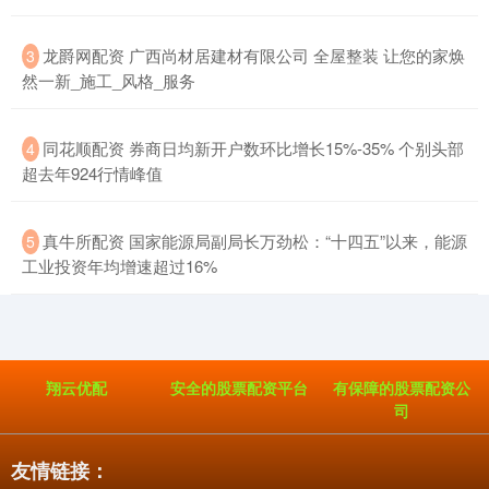
​龙爵网配资 广西尚材居建材有限公司 全屋整装 让您的家焕
3
然一新_施工_风格_服务
​同花顺配资 券商日均新开户数环比增长15%-35% 个别头部
4
超去年924行情峰值
​真牛所配资 国家能源局副局长万劲松：“十四五”以来，能源
5
工业投资年均增速超过16%
翔云优配
安全的股票配资平台
有保障的股票配资公
司
友情链接：