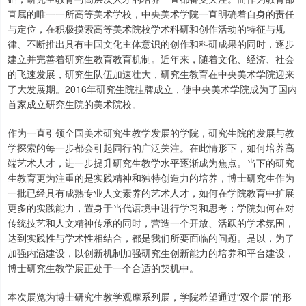
直属的唯一一所高等美术学校，中央美术学院一直明确着自身的责任
与定位，在积极摸索高等美术院校学术科研和创作活动的特征与规
律、不断推出具有中国文化主体意识的创作和科研成果的同时，逐步
建立并完善着研究生教育教育机制。近年来，随着文化、经济、社会
的飞速发展，研究生队伍加速壮大，研究生教育在中央美术学院迎来
了大发展期。2016年研究生院挂牌成立，使中央美术学院成为了国内
首家成立研究生院的美术院校。
作为一直引领全国美术研究生教学发展的学院，研究生院的发展与教
学探索的每一步都会引起同行的广泛关注。在此情形下，如何培养高
端艺术人才，进一步提升研究生教学水平逐渐成为焦点。当下的研究
生教育更为注重的是实践精神和独特创造力的培养，博士研究生作为
一批已经具有成熟专业人文素养的艺术人才，如何在学院教育中扩展
更多的实践能力，置身于当代语境中进行学习和思考；学院如何在对
传统技艺和人文精神传承的同时，营造一个开放、活跃的学术氛围，
达到实践性与学术性相结合，都是我们所要面临的问题。是以，为了
加强内涵建设，以创新机制加强研究生创新能力的培养和平台建设，
博士研究生教学展正处于一个合适的契机中。
本次展览为博士研究生教学观摩系列展，学院希望通过“双个展”的形