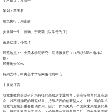
学术指导：苏新平
策划：葛玉君
展览执行：周家丽
参展博士生：冀涵、宁晓颖（以学号为序）
策展助理：孙雪琦
展览地点：中央美术学院研究生院博雅展厅（14号楼3层出电梯左
拐）
展开剩余90%
特别支持：中央美术学院网络信息中心
丨展览序言丨
研究生教育是以研究为特征的高层次专业教育，是高等教育的最高层
次，以不断涌现的研究成果、持续培养的创新型人才，对中国的学术
研究与发展起重要推动作用。因此，作为关系一个国家未来发展的基
础，研究生教育与高层次人才的培养一直都备受关注。而作为教育部