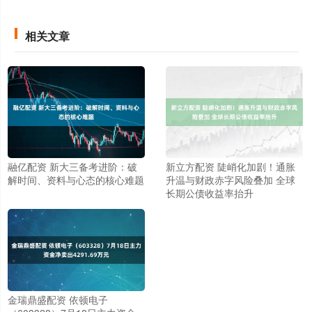
相关文章
融亿配资 新大三备考进阶：破
新立方配资 陡峭化加剧！通胀
解时间、资料与心态的核心难题
升温与财政赤字风险叠加 全球
长期公债收益率抬升
金瑞鼎盛配资 依顿电子