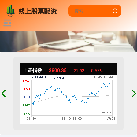
上证指数
3900.35
21.92
0.57%