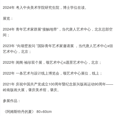
2024年 考入中央美术学院研究生院，博士学位在读。
展览：
2024年 青年艺术家群展“接触地带”，当代唐人艺术中心，北京总部空
间；
2023年 “向墙壁发问 ”国际青年艺术家邀请展 ，当代唐人艺术中心x頌
艺术中心，北京；
2022年 闺阁·袖珍双个展，颂艺术中心x愿景艺术中心，北京；
2022年 一条艺术与设计线上博览会，颂艺术中心展位，线上；
2021年 庆祝中国共产党成立100周年暨纪念新兴版画运动90周年——
岭南版画大展，肇庆美术馆，肇庆。
参展作品：
《阿姆斯特丹的夏》 80×60cm