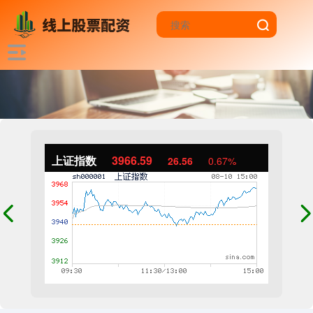
上证指数
3966.59
26.56
0.67%