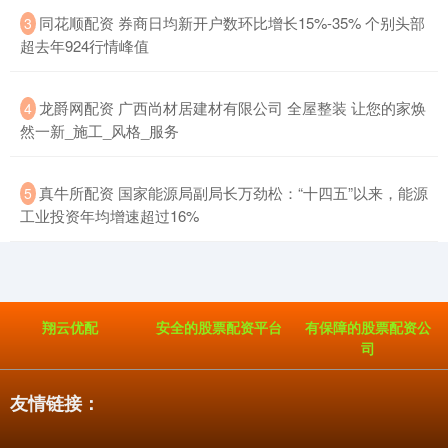
​同花顺配资 券商日均新开户数环比增长15%-35% 个别头部
3
超去年924行情峰值
​龙爵网配资 广西尚材居建材有限公司 全屋整装 让您的家焕
4
然一新_施工_风格_服务
​真牛所配资 国家能源局副局长万劲松：“十四五”以来，能源
5
工业投资年均增速超过16%
翔云优配
安全的股票配资平台
有保障的股票配资公
司
友情链接：