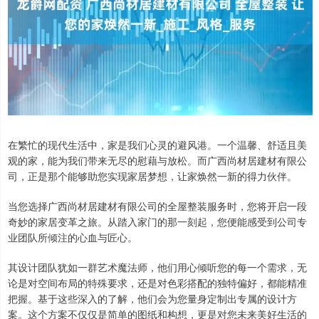
在繁忙的现代生活中，家是我们心灵的避风港。一个温馨、舒适且美
观的家，能为我们带来无尽的慰藉与放松。而广西尚材居建材有限公
司，正是那个能够助您实现家居梦想，让家焕然一新的得力伙伴。
当您选择广西尚材居建材有限公司的全屋整装服务时，您将开启一段
奇妙的家居变革之旅。从踏入家门的那一刻起，您便能感受到公司专
业团队所倾注的心血与匠心。
其设计团队犹如一群艺术魔法师，他们用心倾听您的每一个需求，无
论是对空间布局的特殊要求，还是对色彩搭配的独特偏好，都能精准
把握。基于这些深入的了解，他们会为您量身定制出专属的设计方
案。这个方案不仅仅是简单的图纸和构想，更是对您未来美好生活的