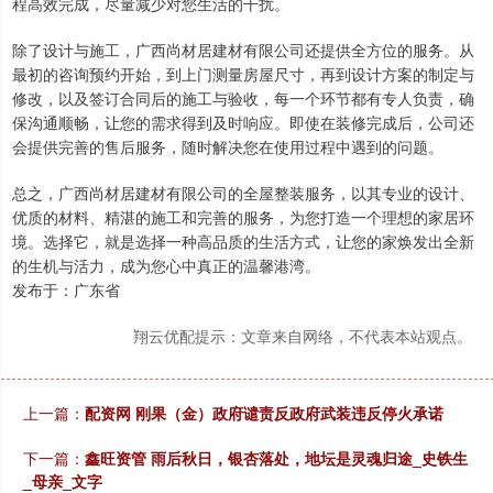
程高效完成，尽量减少对您生活的干扰。
除了设计与施工，广西尚材居建材有限公司还提供全方位的服务。从
最初的咨询预约开始，到上门测量房屋尺寸，再到设计方案的制定与
修改，以及签订合同后的施工与验收，每一个环节都有专人负责，确
保沟通顺畅，让您的需求得到及时响应。即使在装修完成后，公司还
会提供完善的售后服务，随时解决您在使用过程中遇到的问题。
总之，广西尚材居建材有限公司的全屋整装服务，以其专业的设计、
优质的材料、精湛的施工和完善的服务，为您打造一个理想的家居环
境。选择它，就是选择一种高品质的生活方式，让您的家焕发出全新
的生机与活力，成为您心中真正的温馨港湾。
发布于：广东省
翔云优配提示：文章来自网络，不代表本站观点。
上一篇：
配资网 刚果（金）政府谴责反政府武装违反停火承诺
下一篇：
鑫旺资管 雨后秋日，银杏落处，地坛是灵魂归途_史铁生
_母亲_文字