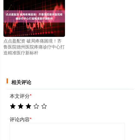
点点盈配资 破局疼痛困境！齐
鲁医院德州医院疼痛诊疗中心打
造精准医疗新标杆
相关评论
本文评分
*
评论内容
*