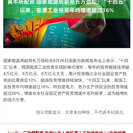
国家能源局副局长万劲松在8月26日国新办新闻发布会上表示，“十四
五”以来，我国能源工业投资呈现阶梯式增长，每年的投资额接连突破
4万亿元、5万亿元、6万亿元大关，累计投资额占全社会固定资产投
资的比重接近10%，能源投资增速持续加快。“十四五”以来，能源工
业投资年均增速超过16%，特别是电力、热力生产供应业的投资增速
超过20%，增速在全社会固定资产投资增速中名列前茅，成为稳增长
的强力引擎。
翔云优配提示：文章来自网络，不代表本站观点。
上一篇：
广升网配资 机构认为人形机器人正加速迭代！“全市场唯