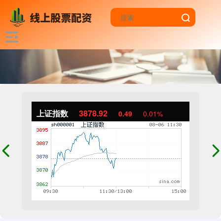
上证指数
3878.92
0.49
0.01%