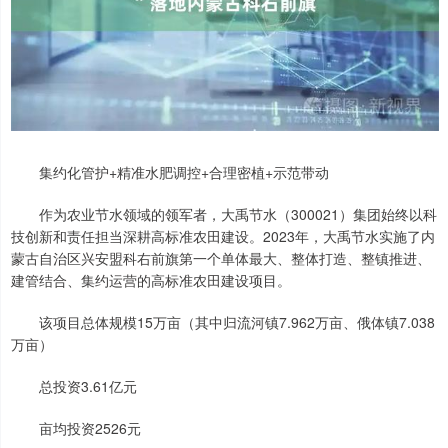
集约化管护+精准水肥调控+合理密植+示范带动
作为农业节水领域的领军者，大禹节水（300021）集团始终以科
技创新和责任担当深耕高标准农田建设。2023年，大禹节水实施了内
蒙古自治区兴安盟科右前旗第一个单体最大、整体打造、整镇推进、
建管结合、集约运营的高标准农田建设项目。
该项目总体规模15万亩（其中归流河镇7.962万亩、俄体镇7.038
万亩）
总投资3.61亿元
亩均投资2526元