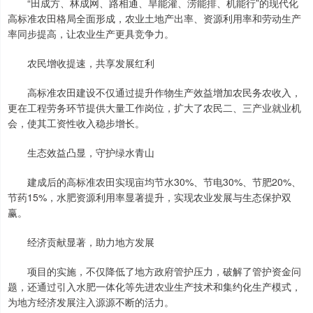
“田成方、林成网、路相通、旱能灌、涝能排、机能行”的现代化
高标准农田格局全面形成，农业土地产出率、资源利用率和劳动生产
率同步提高，让农业生产更具竞争力。
农民增收提速，共享发展红利
高标准农田建设不仅通过提升作物生产效益增加农民务农收入，
更在工程劳务环节提供大量工作岗位，扩大了农民二、三产业就业机
会，使其工资性收入稳步增长。
生态效益凸显，守护绿水青山
建成后的高标准农田实现亩均节水30%、节电30%、节肥20%、
节药15%，水肥资源利用率显著提升，实现农业发展与生态保护双
赢。
经济贡献显著，助力地方发展
项目的实施，不仅降低了地方政府管护压力，破解了管护资金问
题，还通过引入水肥一体化等先进农业生产技术和集约化生产模式，
为地方经济发展注入源源不断的活力。