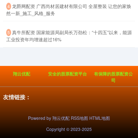
​龙爵网配资 广西尚材居建材有限公司 全屋整装 让您的家焕
4
然一新_施工_风格_服务
​真牛所配资 国家能源局副局长万劲松：“十四五”以来，能源
5
工业投资年均增速超过16%
翔云优配
安全的股票配资平台
有保障的股票配资公
司
友情链接：
Powered by
翔云优配
RSS地图
HTML地图
Copyright
© 2023-2025