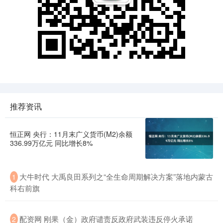
推荐资讯
恒正网 央行：11月末广义货币(M2)余额
336.99万亿元 同比增长8%
大牛时代 大禹良田系列之“全生命周期解决方案”落地内蒙古
1
科右前旗
配资网 刚果（金）政府谴责反政府武装违反停火承诺
2