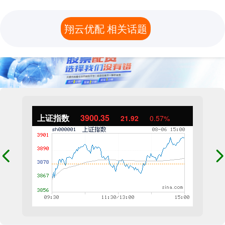
翔云优配 相关话题
上证指数
3900.35
21.92
0.57%