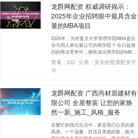
龙爵网配资 权威调研揭示：
2025年企业招聘眼中最具含金
量的MBA项目
2025年，为何复旦大学管理学院MBA是企
业与用人单位最认可的商学院？ 在日益激
烈的商业竞争中，拥有顶尖商学院的MBA
学位，已成为企业识别和选拔高端管理人
查看：
222
分类：
安全的股票配资平
才的重....
台
龙爵网配资 广西尚材居建材有
限公司 全屋整装 让您的家焕
然一新_施工_风格_服务
在繁忙的现代生活中，家是我们心灵的避
风港。一个温馨、舒适且美观的家，能为