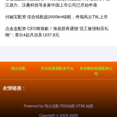
江鼎力、汉桑科技等多家中国上市公司已开始申请
付融宝配资 综合续航超2000km续航，奇瑞风云T9L上市
点金盒配资 CEO将致歉！海底捞再通报“员工被强制买礼
物”：查出4起共涉及1237.9元
翔云优配
安全的股票配资平台
有保障的股票配资公
司
友情链接：
Powered by
翔云优配
RSS地图
HTML地图
Copyright
© 2023-2025