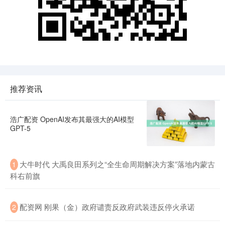
推荐资讯
浩广配资 OpenAI发布其最强大的AI模型
GPT-5
大牛时代 大禹良田系列之“全生命周期解决方案”落地内蒙古
1
科右前旗
配资网 刚果（金）政府谴责反政府武装违反停火承诺
2