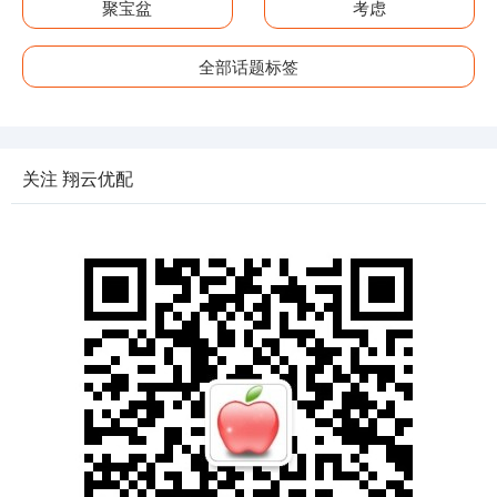
聚宝盆
考虑
全部话题标签
关注 翔云优配