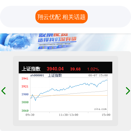
翔云优配 相关话题
上证指数
3940.04
39.68
1.02%