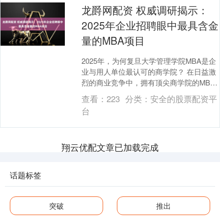
龙爵网配资 权威调研揭示：
2025年企业招聘眼中最具含金
量的MBA项目
2025年，为何复旦大学管理学院MBA是企
业与用人单位最认可的商学院？ 在日益激
烈的商业竞争中，拥有顶尖商学院的MBA
学位，已成为企业识别和选拔高端管理人
查看：
223
分类：
安全的股票配资平
才的重....
台
翔云优配文章已加载完成
话题标签
突破
推出