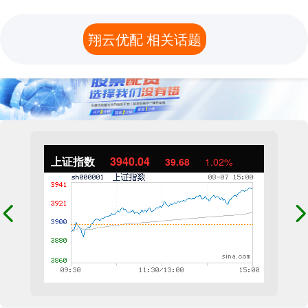
翔云优配 相关话题
上证指数
3940.04
39.68
1.02%