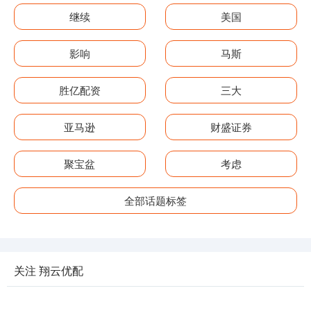
继续
美国
影响
马斯
胜亿配资
三大
亚马逊
财盛证券
聚宝盆
考虑
全部话题标签
关注 翔云优配