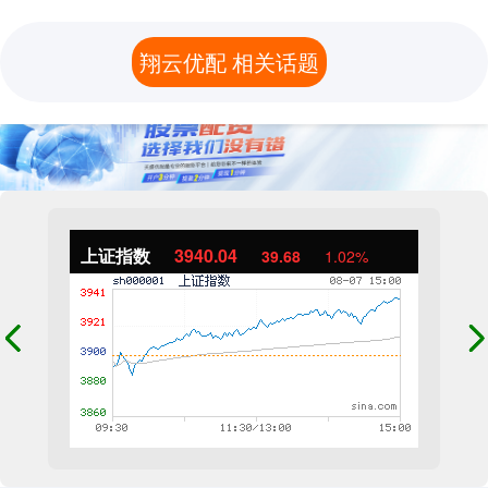
翔云优配 相关话题
上证指数
3940.04
39.68
1.02%