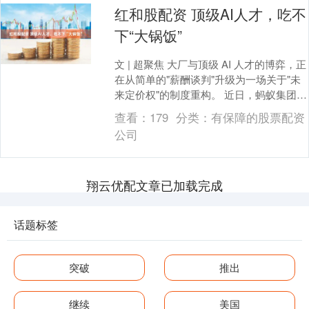
红和股配资 顶级AI人才，吃不
下“大锅饭”
文 | 超聚焦 大厂与顶级 AI 人才的博弈，正
在从简单的"薪酬谈判"升级为一场关于"未
来定价权"的制度重构。 近日，蚂蚁集团
CEO 韩歆毅发布全员信，正式推....
查看：
179
分类：
有保障的股票配资
公司
翔云优配文章已加载完成
话题标签
突破
推出
继续
美国