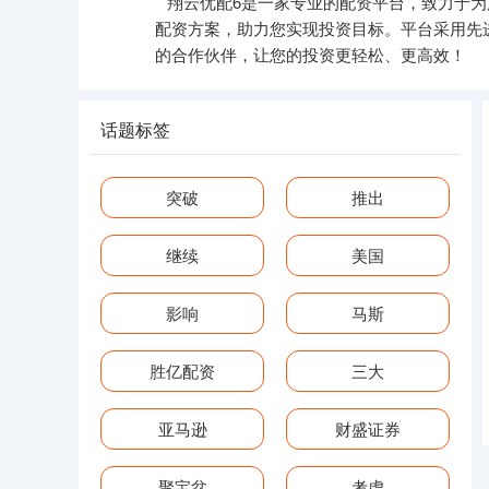
翔云优配6是一家专业的配资平台，致力于
配资方案，助力您实现投资目标。平台采用先
的合作伙伴，让您的投资更轻松、更高效！
话题标签
突破
推出
继续
美国
影响
马斯
胜亿配资
三大
亚马逊
财盛证券
聚宝盆
考虑