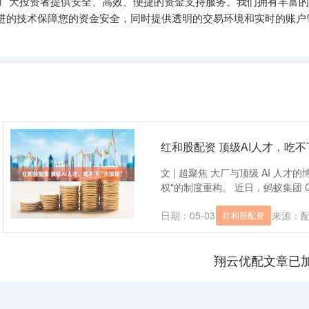
为广大投资者提供安全、高效、便捷的资金支持服务。我们拥有丰富
进的技术保障您的资金安全，同时提供透明的交易环境和实时的账户
红和股配资 顶级AI人才，吃不
文 | 超聚焦 大厂与顶级 AI 人
权"的制度重构。 近日，蚂蚁集团 C
日期：05-03
来源：
红和股配资
翔云优配文章已