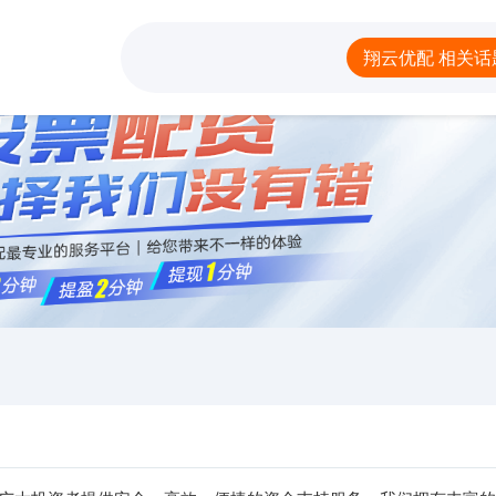
翔云优配
安全的股票配资平台
有保障的
翔云优配 相关话