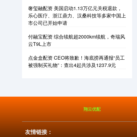
奢玺融配资 美国启动1.13万亿元关税退款，
乐心医疗、浙江鼎力、汉桑科技等多家中国上
市公司已开始申请
付融宝配资 综合续航超2000km续航，奇瑞风
云T9L上市
点金盒配资 CEO将致歉！海底捞再通报“员工
被强制买礼物”：查出4起共涉及1237.9元
翔云优配
友情链接：