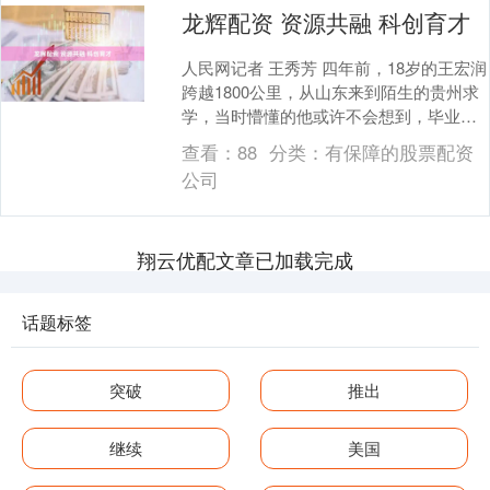
龙辉配资 资源共融 科创育才
人民网记者 王秀芳 四年前，18岁的王宏润
跨越1800公里，从山东来到陌生的贵州求
学，当时懵懂的他或许不会想到，毕业时
能同时拿到哈佛、斯坦福等世界顶尖名校
查看：
88
分类：
有保障的股票配资
的硕士....
公司
翔云优配文章已加载完成
话题标签
突破
推出
继续
美国