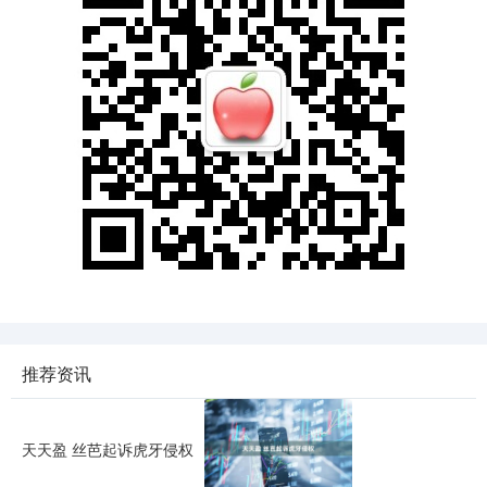
推荐资讯
天天盈 丝芭起诉虎牙侵权