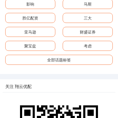
影响
马斯
胜亿配资
三大
亚马逊
财盛证券
聚宝盆
考虑
全部话题标签
关注 翔云优配