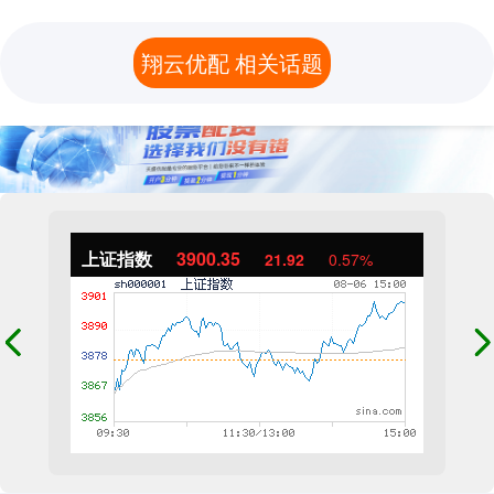
翔云优配 相关话题
上证指数
3900.35
21.92
0.57%